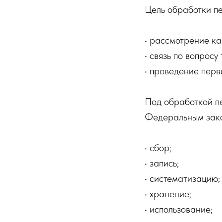
Цель обработки п
• рассмотрение ка
• связь по вопросу
• проведение перв
Под обработкой п
Федеральным зак
• сбор;
• запись;
• систематизацию;
• хранение;
• использование;