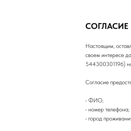
СОГЛАСИЕ
Настоящим, оставл
своем интересе д
544300301196) на
Согласие предост
• ФИО;
• номер телефона;
• город проживани