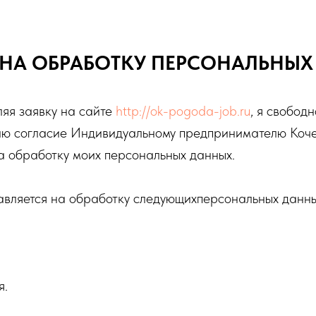
 НА ОБРАБОТКУ ПЕРСОНАЛЬНЫ
яя заявку на сайте
http://ok-pogoda-job.ru
, я свободн
аю согласие Индивидуальному предпринимателю Коче
 обработку моих персональных данных.
авляется на обработку следующихперсональных данны
я.