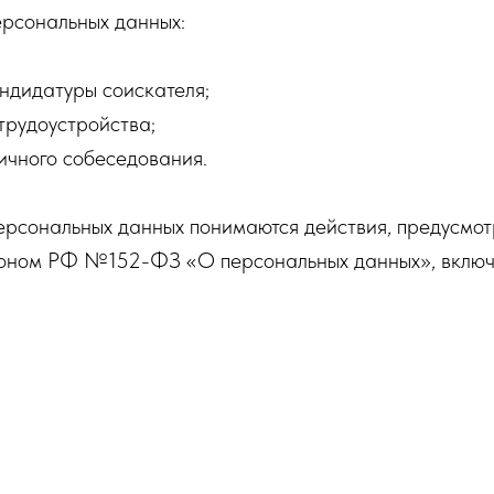
ерсональных данных:
ндидатуры соискателя;
 трудоустройства;
ичного собеседования.
ерсональных данных понимаются действия, предусмо
оном РФ №152-ФЗ «О персональных данных», включ