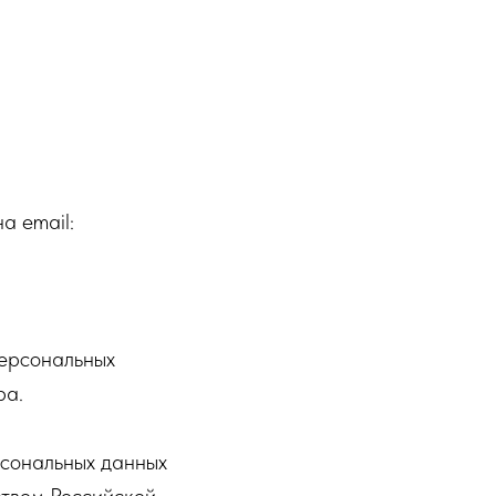
а email:
персональных
ра.
рсональных данных