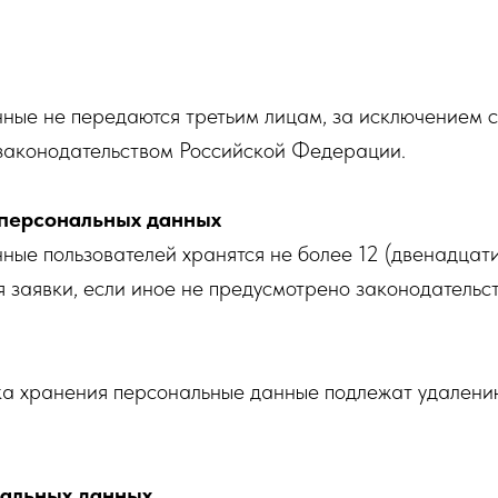
ные не передаются третьим лицам, за исключением с
законодательством Российской Федерации.
 персональных данных
ые пользователей хранятся не более 12 (двенадцати
 заявки, если иное не предусмотрено законодательс
ка хранения персональные данные подлежат удалени
нальных данных