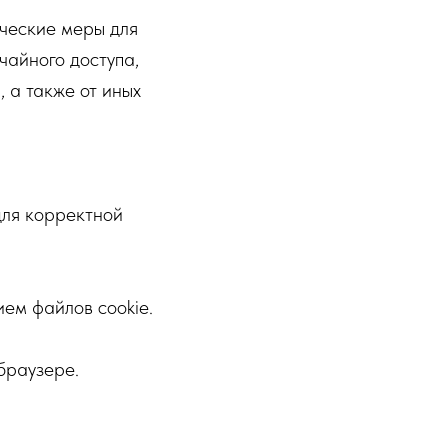
ческие меры для
чайного доступа,
 а также от иных
для корректной
ием файлов cookie.
браузере.