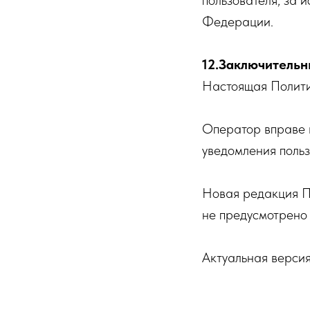
пользователя, за 
Федерации.
12.Заключитель
Настоящая Полити
Оператор вправе 
уведомления польз
Новая редакция По
не предусмотрено
Актуальная верси