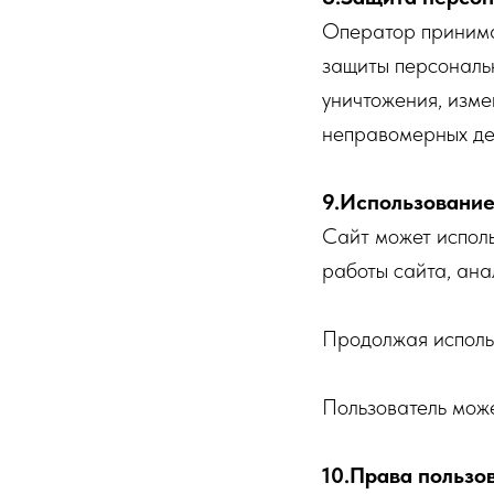
Оператор принима
защиты персональн
уничтожения, изме
неправомерных де
9.Использование
Сайт может исполь
работы сайта, ана
Продолжая использ
Пользователь може
10.Права пользо