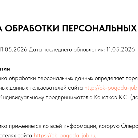
 ОБРАБОТКИ ПЕРСОНАЛЬНЫХ
11.05.2026 Дата последнего обновления: 11.05.2026
ения
ка обработки персональных данных определяет поря
ных данных пользователей сайта
http://ok-pogoda-job
Индивидуальному предпринимателю Кочетков К.С. (д
ка применяется ко всей информации, которую Опер
вателях сайта
https://ok-pogoda-job.ru
.