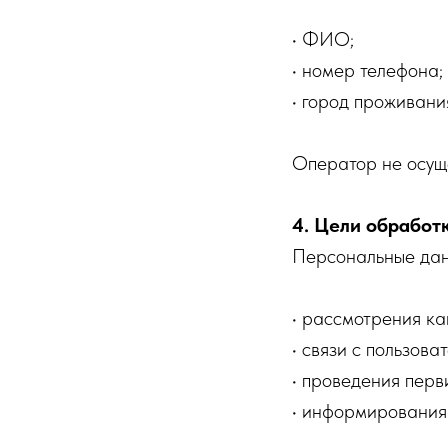
• ФИО;
• номер телефона;
• город проживани
Оператор не осуще
4. Цели обработ
Персональные дан
• рассмотрения ка
• связи с пользов
• проведения перв
• информирования 