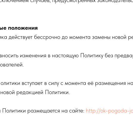
исключением случаев, предусмотренных законодатель
ные положения
ка действует бессрочно до момента замены новой р
вносить изменения в настоящую Политику без предва
ователей.
литики вступает в силу с момента её размещения на
 новой редакцией Политики.
я Политики размещается на сайте:
http://ok-pogoda-jo