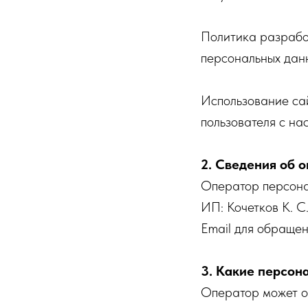
Политика разрабо
персональных дан
Использование са
пользователя с на
2. Сведения об 
Оператор персона
ИП: Кочетков К.
Email для обраще
3. Какие персо
Оператор может о