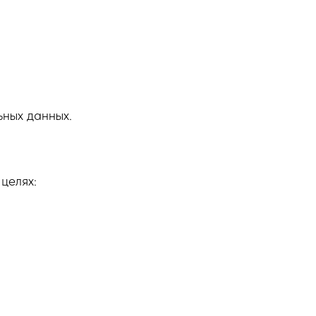
ьных данных.
целях: