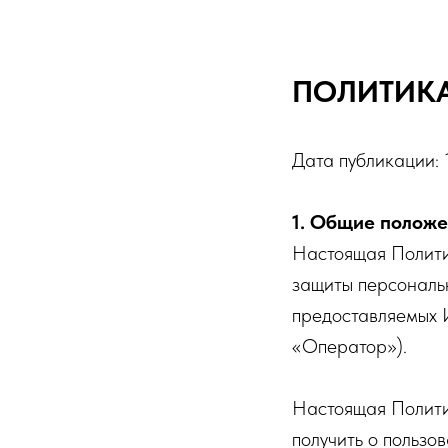
ПОЛИТИКА
Дата публикации: 
1. Общие полож
Настоящая Полити
защиты персональ
предоставляемых 
«Оператор»).
Настоящая Полити
получить о пользо