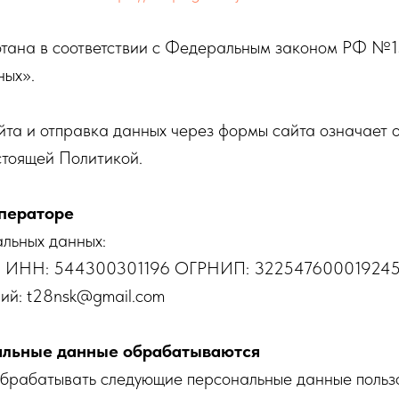
тана в соответствии с Федеральным законом РФ 
ных».
йта и отправка данных через формы сайта означает 
стоящей Политикой.
операторе
льных данных:
 С. ИНН: 544300301196 ОГРНИП: 32254760001924
ний: t28nsk@gmail.com
нальные данные обрабатываются
брабатывать следующие персональные данные польз