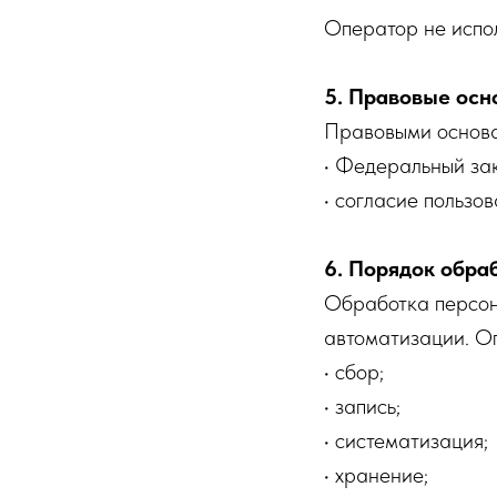
Оператор не испо
5. Правовые осн
Правовыми основа
• Федеральный з
• согласие пользо
6. Порядок обра
Обработка персон
автоматизации. О
• сбор;
• запись;
• систематизация;
• хранение;